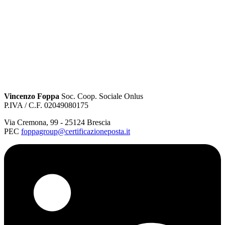
Vincenzo Foppa
Soc. Coop. Sociale Onlus
P.IVA / C.F. 02049080175
Via Cremona
,
99
-
25124
Brescia
PEC
foppagroup@certificazioneposta.it