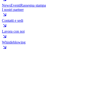
News
Eventi
Rassegna stampa
I nostri partner
Contatti e sedi
Lavora con noi
Whistleblowing