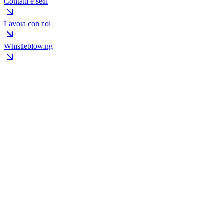
Contatti e sedi
Lavora con noi
Whistleblowing