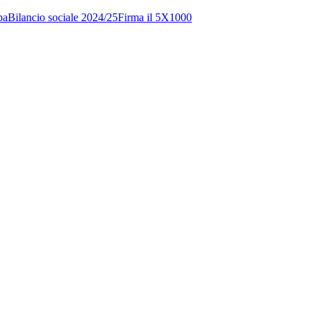
pa
Bilancio sociale 2024/25
Firma il 5X1000