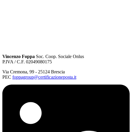
Vincenzo Foppa
Soc. Coop. Sociale Onlus
P.IVA / C.F. 02049080175
Via Cremona
,
99
-
25124
Brescia
PEC
foppagroup@certificazioneposta.it