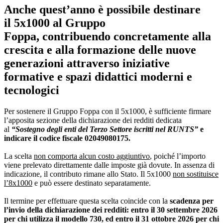
Anche quest’anno è possibile destinare
il 5x1000 al Gruppo
Foppa, contribuendo concretamente alla
crescita e alla formazione delle nuove
generazioni attraverso iniziative
formative e spazi didattici moderni e
tecnologici
Per sostenere il Gruppo Foppa con il 5x1000, è sufficiente firmare
l’apposita sezione della dichiarazione dei redditi dedicata
al
“Sostegno degli enti del Terzo Settore iscritti nel RUNTS”
e
indicare il codice fiscale 02049080175.
La scelta
non comporta alcun costo aggiuntivo
, poiché l’importo
viene prelevato direttamente dalle imposte già dovute. In assenza di
indicazione, il contributo rimane allo Stato. Il 5x1000
non sostituisce
l’8x1000
e può essere destinato separatamente.
Il termine per effettuare questa scelta coincide con la
scadenza per
l’invio della dichiarazione dei redditi: entro il 30 settembre 2026
per chi utilizza il modello 730, ed entro il 31 ottobre 2026 per chi