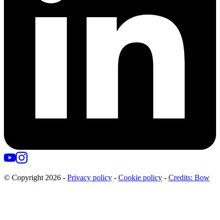
© Copyright
2026
-
Privacy policy
-
Cookie policy
-
Credits: Bow