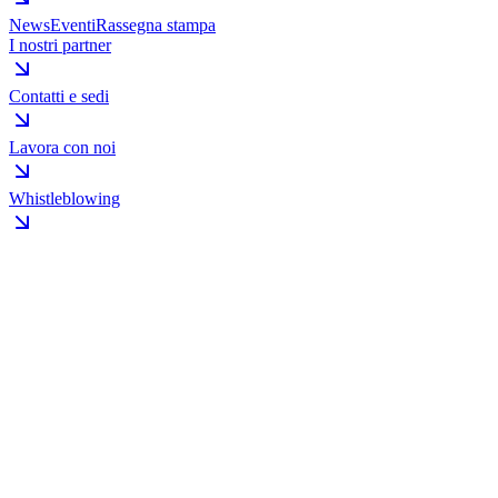
News
Eventi
Rassegna stampa
I nostri partner
Contatti e sedi
Lavora con noi
Whistleblowing