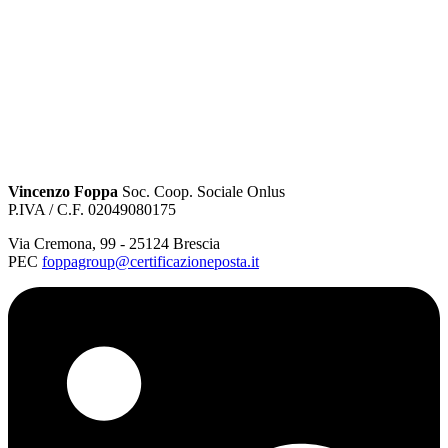
Vincenzo Foppa
Soc. Coop. Sociale Onlus
P.IVA / C.F. 02049080175
Via Cremona
,
99
-
25124
Brescia
PEC
foppagroup@certificazioneposta.it