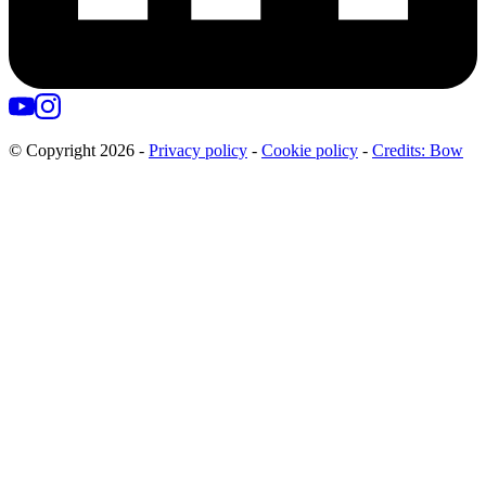
© Copyright
2026
-
Privacy policy
-
Cookie policy
-
Credits: Bow