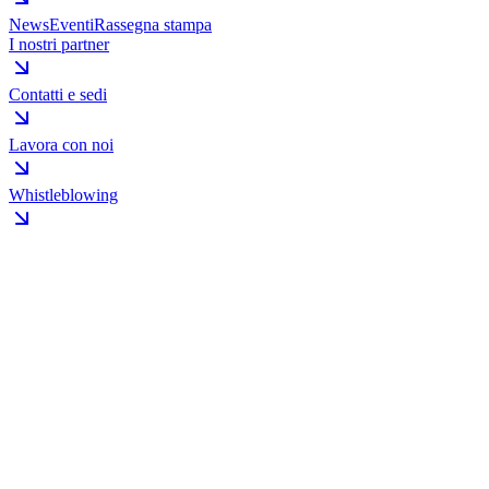
News
Eventi
Rassegna stampa
I nostri partner
Contatti e sedi
Lavora con noi
Whistleblowing