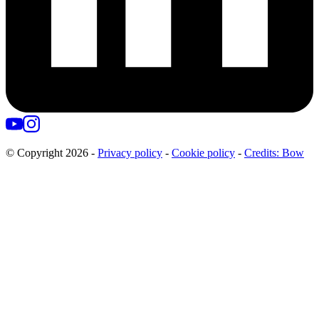
© Copyright
2026
-
Privacy policy
-
Cookie policy
-
Credits: Bow