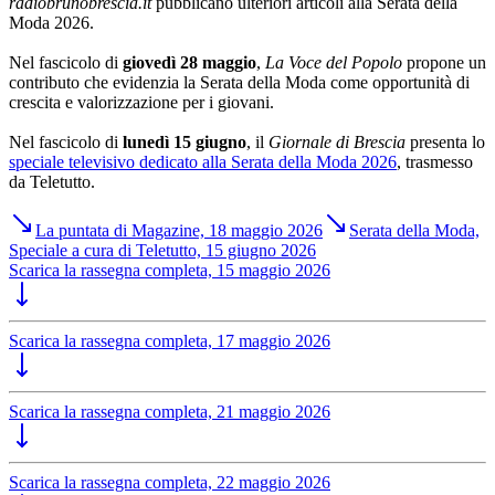
radiobrunobrescia.it
pubblicano ulteriori articoli alla Serata della
Moda 2026.
Nel fascicolo di
giovedì 28 maggio
,
La Voce del Popolo
propone un
contributo che evidenzia la Serata della Moda come opportunità di
crescita e valorizzazione per i giovani.
Nel fascicolo di
lunedì 15 giugno
, il
Giornale di Brescia
presenta lo
speciale televisivo dedicato alla Serata della Moda 2026
, trasmesso
da Teletutto.
La puntata di Magazine, 18 maggio 2026
Serata della Moda,
Speciale a cura di Teletutto, 15 giugno 2026
Scarica la rassegna completa, 15 maggio 2026
Scarica la rassegna completa, 17 maggio 2026
Scarica la rassegna completa, 21 maggio 2026
Scarica la rassegna completa, 22 maggio 2026