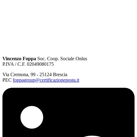
Vincenzo Foppa
Soc. Coop. Sociale Onlus
P.IVA / C.F. 02049080175
Via Cremona
,
99
-
25124
Brescia
PEC
foppagroup@certificazioneposta.it