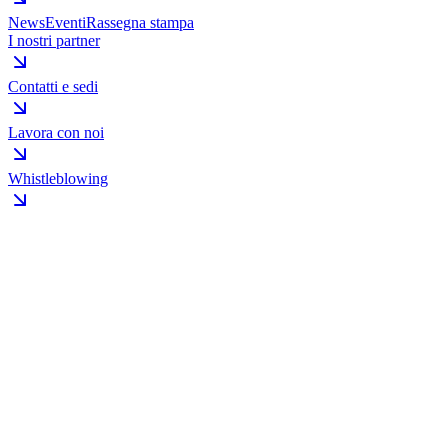
News
Eventi
Rassegna stampa
I nostri partner
Contatti e sedi
Lavora con noi
Whistleblowing